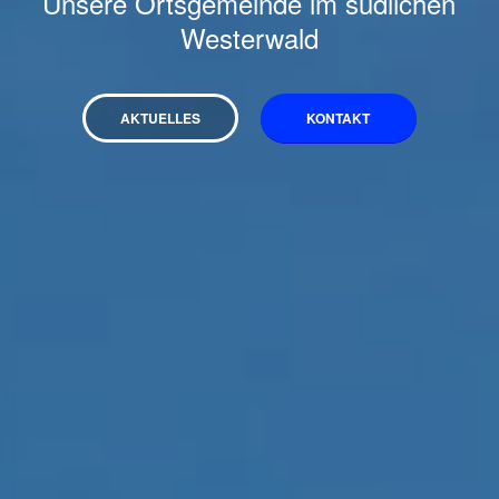
Unsere Ortsgemeinde im südlichen
Westerwald
AKTUELLES
KONTAKT