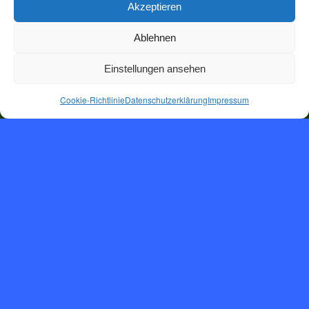
Akzeptieren
Ablehnen
Einstellungen ansehen
Cookie-Richtlinie
Datenschutzerklärung
Impressum
Herzlich
will­­kommen