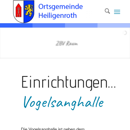
ZBV Raum
Einrichtungen…
Vogelsanghalle
Die Vogelsanghalle ist neben dem