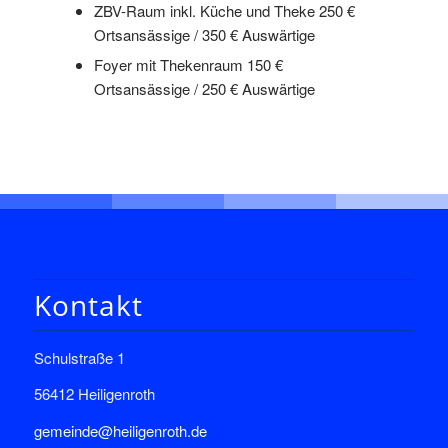
ZBV-Raum inkl. Küche und Theke 250 €
Ortsansässige / 350 € Auswärtige
Foyer mit Thekenraum 150 €
Ortsansässige / 250 € Auswärtige
Kontakt
Schulstraße 1
56412 Heiligenroth
gemeinde@heiligenroth.de