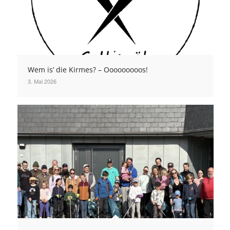
Wem is’ die Kirmes? – Ooooooooos!
3. Mai 2026