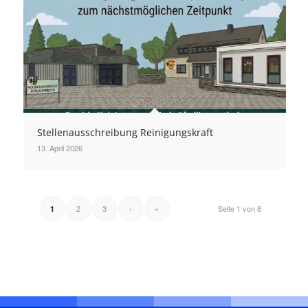
Stellenausschreibung Reinigungskraft
13. April 2026
2
3
›
»
Seite 1 von 8
1