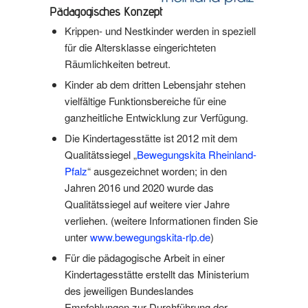
Pädagogisches Konzept
Krippen- und Nestkinder werden in speziell
für die Altersklasse eingerichteten
Räumlichkeiten betreut.
Kinder ab dem dritten Lebensjahr stehen
vielfältige Funktionsbereiche für eine
ganzheitliche Entwicklung zur Verfügung.
Die Kindertagesstätte ist 2012 mit dem
Qualitätssiegel „
Bewegungskita Rheinland-
Pfalz
“ ausgezeichnet worden; in den
Jahren 2016 und 2020 wurde das
Qualitätssiegel auf weitere vier Jahre
verliehen. (weitere Informationen finden Sie
unter
www.bewegungskita-rlp.de
)
Für die pädagogische Arbeit in einer
Kindertagesstätte erstellt das Ministerium
des jeweiligen Bundeslandes
Empfehlungen zur Durchführung der