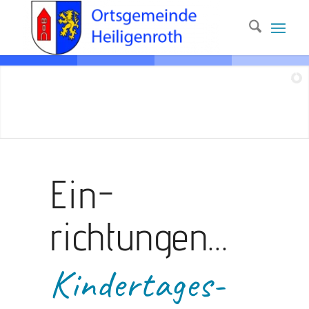
Ein­
richtungen…
Kinder­tages­