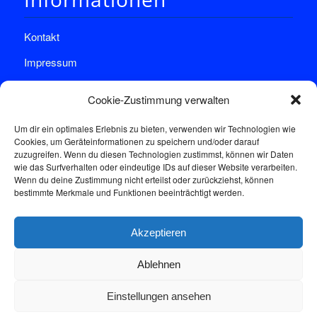
Kontakt
Impressum
Datenschutz
Cookie-Zustimmung verwalten
Um dir ein optimales Erlebnis zu bieten, verwenden wir Technologien wie
Cookies, um Geräteinformationen zu speichern und/oder darauf
zuzugreifen. Wenn du diesen Technologien zustimmst, können wir Daten
wie das Surfverhalten oder eindeutige IDs auf dieser Website verarbeiten.
Wenn du deine Zustimmung nicht erteilst oder zurückziehst, können
Sprechstunde
bestimmte Merkmale und Funktionen beeinträchtigt werden.
Akzeptieren
Donnerstags: 17:00-18:30
Ablehnen
Einstellungen ansehen