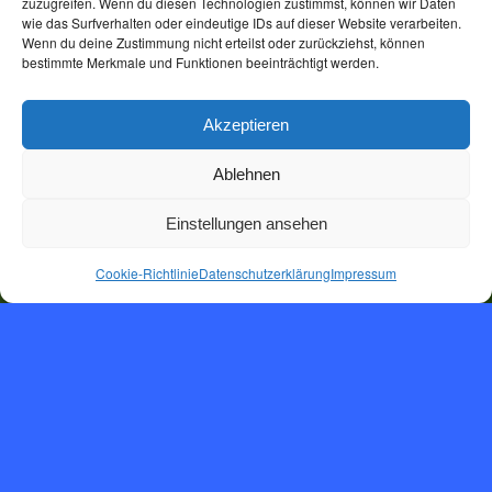
zuzugreifen. Wenn du diesen Technologien zustimmst, können wir Daten
wie das Surfverhalten oder eindeutige IDs auf dieser Website verarbeiten.
Wenn du deine Zustimmung nicht erteilst oder zurückziehst, können
bestimmte Merkmale und Funktionen beeinträchtigt werden.
Akzeptieren
Ablehnen
Einstellungen ansehen
Cookie-Richtlinie
Datenschutzerklärung
Impressum