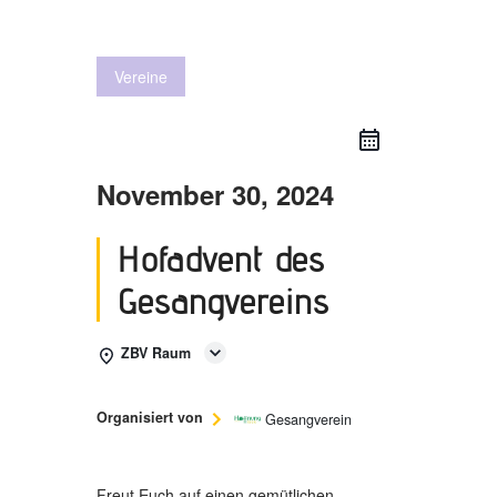
Vereine
November 30, 2024
Hofadvent des
Gesangvereins
ZBV Raum
Organisiert von
Gesangverein
Freut Euch
auf einen gemütlichen