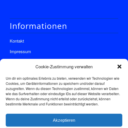
Informationen
Kontakt
Impressum
Datenschutz
Cookie-Zustimmung verwalten
Um dir ein optimales Erlebnis zu bieten, verwenden wir Technologien wie
Cookies, um Geräteinformationen zu speichern und/oder darauf
zuzugreifen. Wenn du diesen Technologien zustimmst, können wir Daten
wie das Surfverhalten oder eindeutige IDs auf dieser Website verarbeiten.
Wenn du deine Zustimmung nicht erteilst oder zurückziehst, können
Sprechstunde
bestimmte Merkmale und Funktionen beeinträchtigt werden.
Akzeptieren
Donnerstags: 17:00-18:30