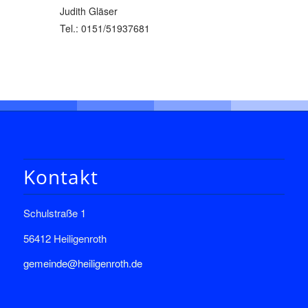
Judith Gläser
Tel.: 0151/51937681
Kontakt
Schulstraße 1
56412 Heiligenroth
gemeinde@heiligenroth.de