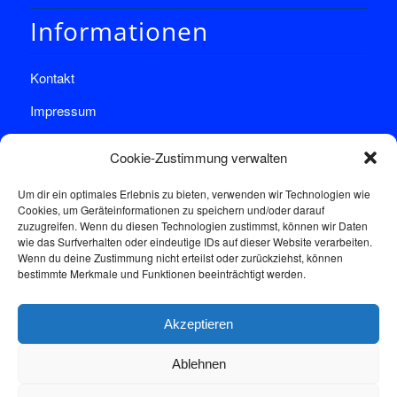
Informationen
Kontakt
Impressum
Datenschutz
Cookie-Zustimmung verwalten
Um dir ein optimales Erlebnis zu bieten, verwenden wir Technologien wie
Cookies, um Geräteinformationen zu speichern und/oder darauf
zuzugreifen. Wenn du diesen Technologien zustimmst, können wir Daten
wie das Surfverhalten oder eindeutige IDs auf dieser Website verarbeiten.
Wenn du deine Zustimmung nicht erteilst oder zurückziehst, können
Sprechstunde
bestimmte Merkmale und Funktionen beeinträchtigt werden.
Akzeptieren
Donnerstags: 17:00-18:30
Ablehnen