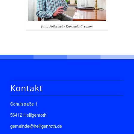
Foto: Polizeiliche Kriminalprävention
Kontakt
Schulstraße 1
56412 Heiligenroth
gemeinde@heiligenroth.de