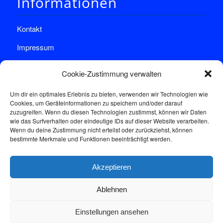
Informationen
Kontakt
Impressum
Datenschutz
Cookie-Zustimmung verwalten
Um dir ein optimales Erlebnis zu bieten, verwenden wir Technologien wie
Cookies, um Geräteinformationen zu speichern und/oder darauf
zuzugreifen. Wenn du diesen Technologien zustimmst, können wir Daten
wie das Surfverhalten oder eindeutige IDs auf dieser Website verarbeiten.
Wenn du deine Zustimmung nicht erteilst oder zurückziehst, können
Sprechstunde
bestimmte Merkmale und Funktionen beeinträchtigt werden.
Akzeptieren
Donnerstags: 17:00-18:30
Ablehnen
Einstellungen ansehen