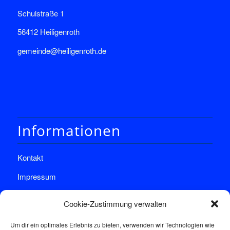
Schulstraße 1
56412 Heiligenroth
gemeinde@heiligenroth.de
Informationen
Kontakt
Impressum
Datenschutz
Cookie-Zustimmung verwalten
Um dir ein optimales Erlebnis zu bieten, verwenden wir Technologien wie