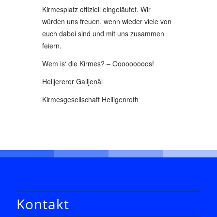
Kirmesplatz offiziell eingeläutet. Wir
würden uns freuen, wenn wieder viele von
euch dabei sind und mit uns zusammen
feiern.
Wem is‘ die Kirmes? – Ooooooooos!
Helljererer Galljenäl
Kirmesgesellschaft Heiligenroth
Kontakt