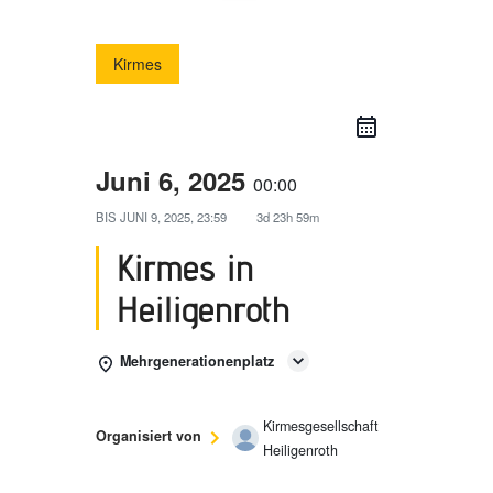
Kirmes
Juni 6, 2025
00:00
BIS
JUNI 9, 2025, 23:59
3d 23h 59m
Kirmes in
Heiligenroth
Mehrgenerationenplatz
Kirmesgesellschaft
Organisiert von
Heiligenroth