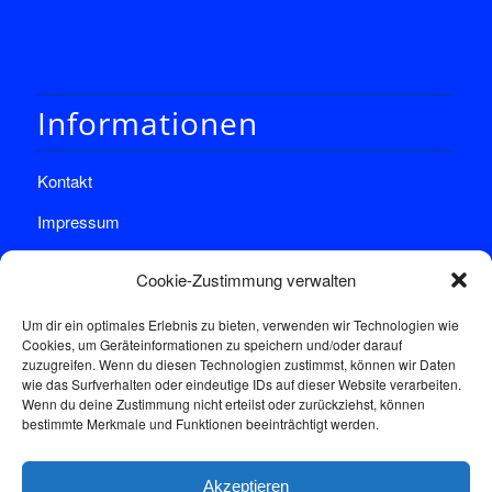
Informationen
Kontakt
Impressum
Datenschutz
Cookie-Zustimmung verwalten
Um dir ein optimales Erlebnis zu bieten, verwenden wir Technologien wie
Cookies, um Geräteinformationen zu speichern und/oder darauf
zuzugreifen. Wenn du diesen Technologien zustimmst, können wir Daten
wie das Surfverhalten oder eindeutige IDs auf dieser Website verarbeiten.
Wenn du deine Zustimmung nicht erteilst oder zurückziehst, können
Sprechstunde
bestimmte Merkmale und Funktionen beeinträchtigt werden.
Akzeptieren
Donnerstags: 17:00-18:30