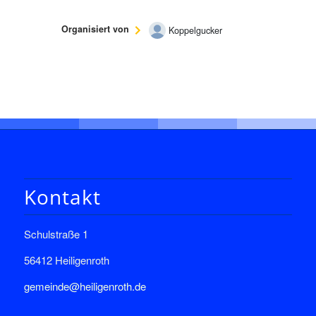
Organisiert von
Koppelgucker
Kontakt
Schulstraße 1
56412 Heiligenroth
gemeinde@heiligenroth.de