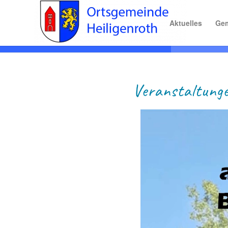
Aktuelles
Gem
Ver­anstaltung