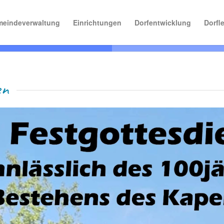
eindeverwaltung
Einrichtungen
Dorfentwicklung
Dorfl
en