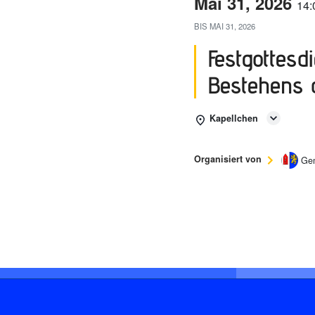
Mai 31, 2026
14:
BIS
MAI 31, 2026
Festgottesd
Bestehens 
Kapellchen
Organisiert von
Gem