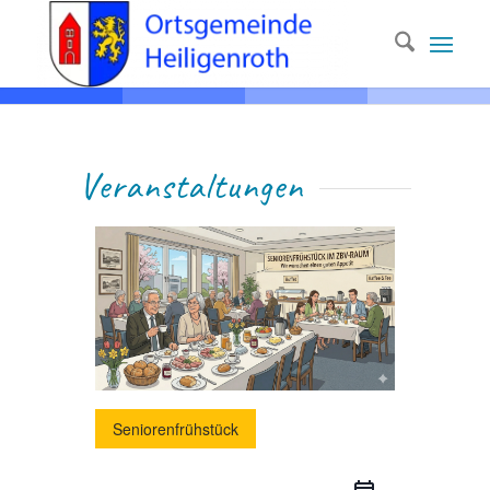
Ver­anstaltungen
Seniorenfrühstück