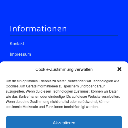
Informationen
Kontakt
Impressum
Datenschutz
Cookie-Zustimmung verwalten
Um dir ein optimales Erlebnis zu bieten, verwenden wir Technologien wie
Cookies, um Geräteinformationen zu speichern und/oder darauf
zuzugreifen. Wenn du diesen Technologien zustimmst, können wir Daten
wie das Surfverhalten oder eindeutige IDs auf dieser Website verarbeiten.
Wenn du deine Zustimmung nicht erteilst oder zurückziehst, können
Sprechstunde
bestimmte Merkmale und Funktionen beeinträchtigt werden.
Akzeptieren
Donnerstags: 17:00-18:30