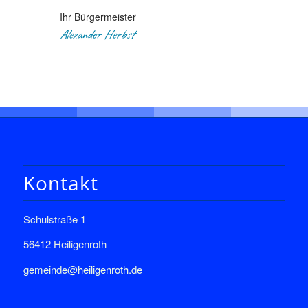
Ihr Bürgermeister
Alexander Herbst
Kontakt
Schulstraße 1
56412 Heiligenroth
gemeinde@heiligenroth.de