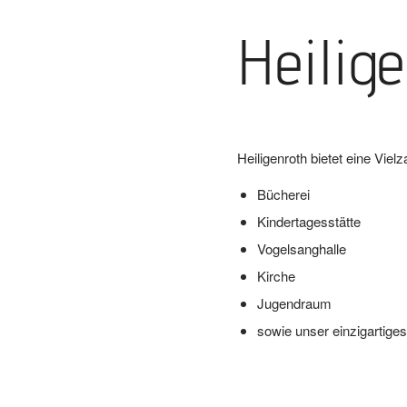
Heilig
Heiligenroth bietet eine Viel
Bücherei
Kindertagesstätte
Vogelsanghalle
Kirche
Jugendraum
sowie unser einzigartige