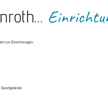
enroth…
Einrichtu
zahl von Einrichtungen:
s Sportgelände