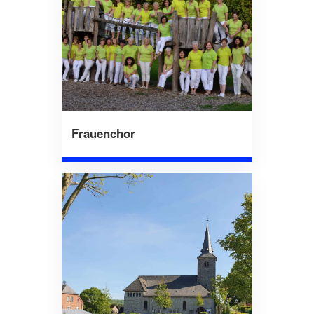
Frauenchor