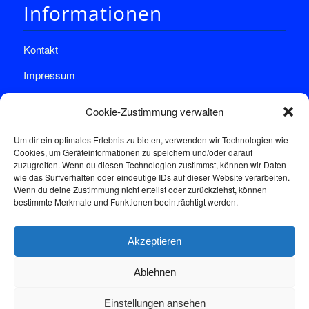
Informationen
Kontakt
Impressum
Datenschutz
Cookie-Zustimmung verwalten
Um dir ein optimales Erlebnis zu bieten, verwenden wir Technologien wie
Cookies, um Geräteinformationen zu speichern und/oder darauf
zuzugreifen. Wenn du diesen Technologien zustimmst, können wir Daten
wie das Surfverhalten oder eindeutige IDs auf dieser Website verarbeiten.
Wenn du deine Zustimmung nicht erteilst oder zurückziehst, können
Sprechstunde
bestimmte Merkmale und Funktionen beeinträchtigt werden.
Akzeptieren
Donnerstags: 17:00-18:30
Ablehnen
Einstellungen ansehen