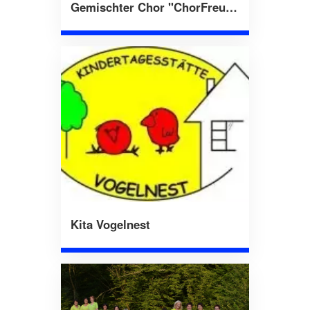
Gemischter Chor "ChorFreude Heiligenroth"
Kita Vogelnest