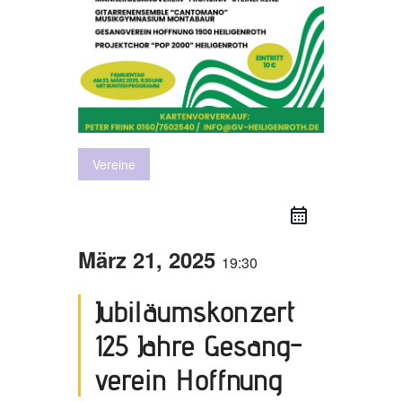
Vereine
März 21, 2025
19:30
Jubiläums­konzert
125 Jahre Gesang­
verein Hoffnung