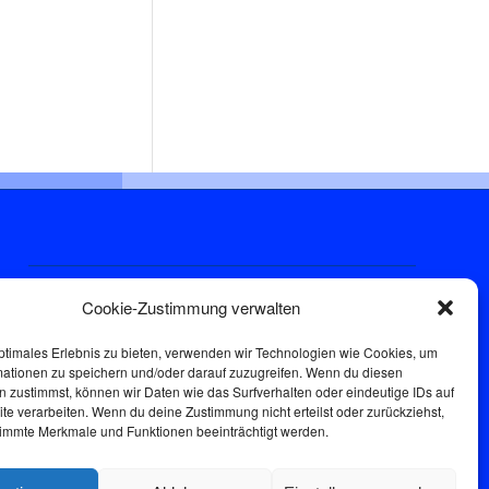
Sprechstunde
Cookie-Zustimmung verwalten
Donnerstags: 17:00-18:30
ptimales Erlebnis zu bieten, verwenden wir Technologien wie Cookies, um
mationen zu speichern und/oder darauf zuzugreifen. Wenn du diesen
 zustimmst, können wir Daten wie das Surfverhalten oder eindeutige IDs auf
te verarbeiten. Wenn du deine Zustimmung nicht erteilst oder zurückziehst,
immte Merkmale und Funktionen beeinträchtigt werden.