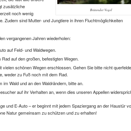
gt zusätzliche
Brütender Vogel
erzeit noch wenig
 Zudem sind Mutter- und Jungtiere in ihren Fluchtmöglichkeiten
den vergangenen Jahren wiederholen:
Auto auf Feld- und Waldwegen.
m Rad auf den großen, befestigten Wegen.
it vielen schönen Wegen erschlossen. Gehen Sie bitte nicht querfelde
e, weder zu Fuß noch mit dem Rad.
em im Wald und an den Waldrändern, bitte an.
esucher auf ihr Verhalten an, wenn dies unseren Appellen widersprich
age und E-Auto – er beginnt mit jedem Spaziergang an der Haustür v
öne Natur gemeinsam zu schützen und zu erhalten!