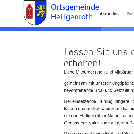
Aktuelles
Gem
Lassen Sie uns 
erhalten!
Liebe Mitbürgerinnen und Mitbürger,
gemeinsam mit unseren Jagdpächter
bevorstehende Brut- und Setzzeit h
Der einsetzende Frühling, längere 
locken uns endlich wieder an die fri
schöne Heiligenröther Natur. Lass
Genuss der Natur auch an deren Sc
Die nun einsetzende Brut- und Setzze