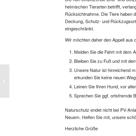
heimischen Tierarten betrifft, verlan
Rücksichtnahme. Die Tiere haben d
Deckung, Schutz- und Rückzugsorte.
eingeschränkt.
Wir möchten daher den Appell aus 
Meiden Sie die Fahrt mit dem 
Bleiben Sie zu Fuß und mit de
Unsere Natur ist hinreichend m
erkunden Sie keine neuen Weg
Ortszeit Heiligenroth
Leinen Sie Ihren Hund, vor all
Sprechen Sie ggf. ortsfremde B
Naturschutz endet nicht bei PV-Anl
Neuem. Helfen Sie mit, unsere sch
Herzliche Grüße