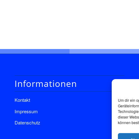
Informationen
Kontakt
Um dir ein o
Geräteinfor
Impressum
Technologien
dieser Websi
Datenschutz
können best