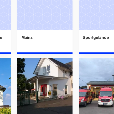
le
Mainz
Sportgelände