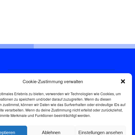
Sprechstunde
Cookie-Zustimmung verwalten
Donnerstags: 17:00-18:30
ptimales Erlebnis zu bieten, verwenden wir Technologien wie Cookies, um
mationen zu speichern und/oder darauf zuzugreifen. Wenn du diesen
 zustimmst, können wir Daten wie das Surfverhalten oder eindeutige IDs auf
te verarbeiten. Wenn du deine Zustimmung nicht erteilst oder zurückziehst,
immte Merkmale und Funktionen beeinträchtigt werden.
eptieren
Ablehnen
Einstellungen ansehen