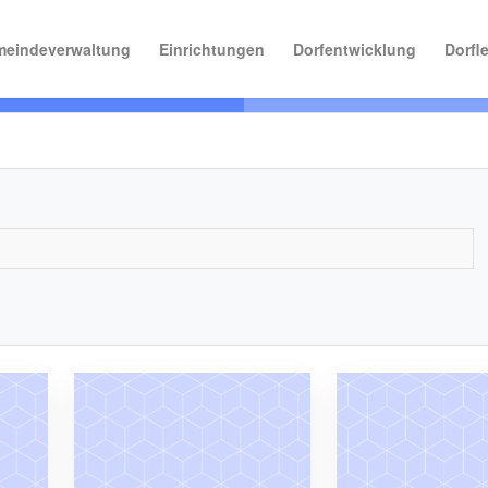
eindeverwaltung
Einrichtungen
Dorfentwicklung
Dorfl