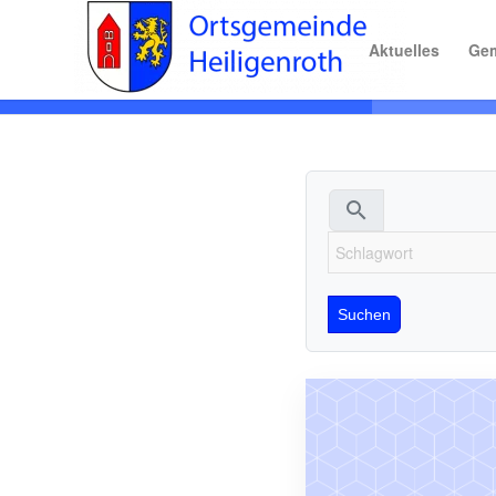
Aktuelles
Gem
search