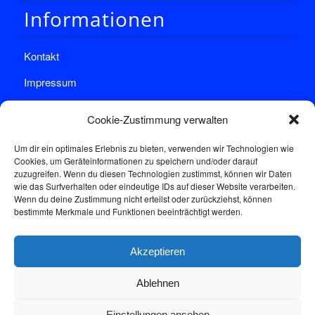
Informationen
Kontakt
Impressum
Datenschutz
Cookie-Zustimmung verwalten
Um dir ein optimales Erlebnis zu bieten, verwenden wir Technologien wie
Cookies, um Geräteinformationen zu speichern und/oder darauf
zuzugreifen. Wenn du diesen Technologien zustimmst, können wir Daten
wie das Surfverhalten oder eindeutige IDs auf dieser Website verarbeiten.
Wenn du deine Zustimmung nicht erteilst oder zurückziehst, können
Sprechstunde
bestimmte Merkmale und Funktionen beeinträchtigt werden.
Akzeptieren
Donnerstags: 17:00-18:30
Ablehnen
Einstellungen ansehen