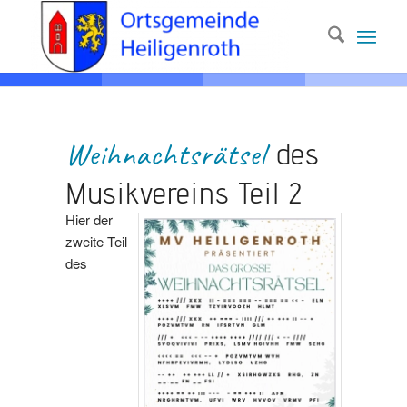
Weih­­nachts­­rätsel
des
Musik­­vereins Teil 2
Hier der
zweite Teil
des