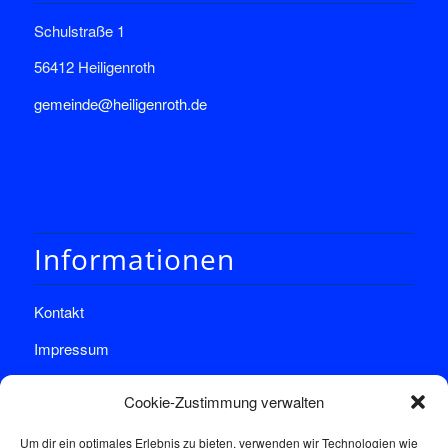
Schulstraße 1
56412 Heiligenroth
gemeinde@heiligenroth.de
Informationen
Kontakt
Impressum
Datenschutz
Cookie-Zustimmung verwalten
Um dir ein optimales Erlebnis zu bieten, verwenden wir Technologien wie