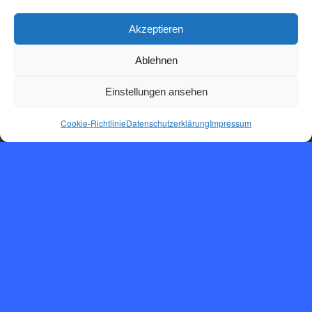
Akzeptieren
Ablehnen
Einstellungen ansehen
Cookie-Richtlinie
Datenschutzerklärung
Impressum
Herzlich
will­­kommen