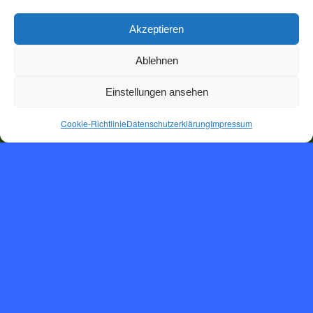
Akzeptieren
Ablehnen
Einstellungen ansehen
Cookie-Richtlinie
Datenschutzerklärung
Impressum
Herzlich
will­­kommen