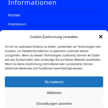
Informationen
Kontakt
Impressum
Datenschutz
Cookie-Zustimmung verwalten
Um dir ein optimales Erlebnis zu bieten, verwenden wir Technologien wie
Cookies, um Geräteinformationen zu speichern und/oder darauf
zuzugreifen. Wenn du diesen Technologien zustimmst, können wir Daten
wie das Surfverhalten oder eindeutige IDs auf dieser Website verarbeiten.
Wenn du deine Zustimmung nicht erteilst oder zurückziehst, können
Sprechstunde
bestimmte Merkmale und Funktionen beeinträchtigt werden.
Akzeptieren
Donnerstags: 17:00-18:30
Ablehnen
Einstellungen ansehen