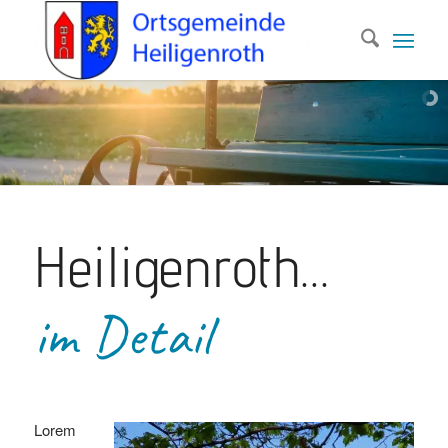
Heiligenroth…
im Detail
Lorem