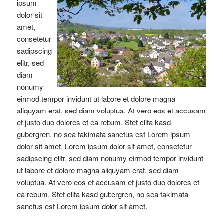
ipsum
dolor sit
amet,
consetetur
sadipscing
elitr, sed
diam
nonumy
eirmod tempor invidunt ut labore et dolore magna
aliquyam erat, sed diam voluptua. At vero eos et accusam
et justo duo dolores et ea rebum. Stet clita kasd
gubergren, no sea takimata sanctus est Lorem ipsum
dolor sit amet. Lorem ipsum dolor sit amet, consetetur
sadipscing elitr, sed diam nonumy eirmod tempor invidunt
ut labore et dolore magna aliquyam erat, sed diam
voluptua. At vero eos et accusam et justo duo dolores et
ea rebum. Stet clita kasd gubergren, no sea takimata
sanctus est Lorem ipsum dolor sit amet.