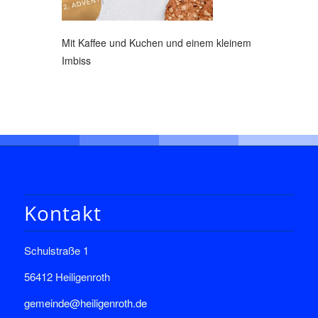
Mit Kaffee und Kuchen und einem kleinem
Imbiss
Kontakt
Schulstraße 1
56412 Heiligenroth
gemeinde@heiligenroth.de