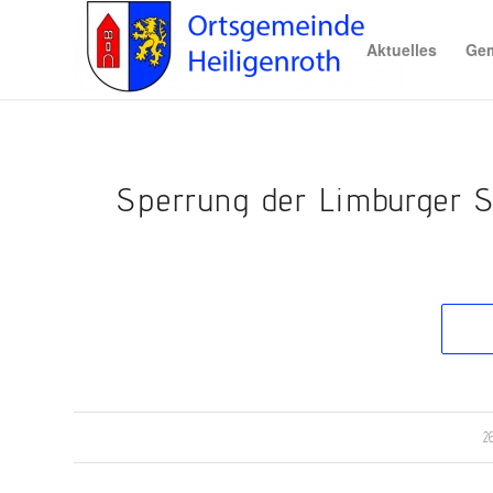
Aktuelles
Gem
Sperrung der Limburger St
2