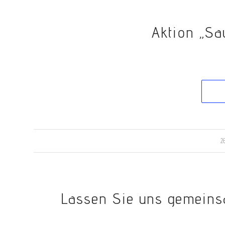
Aktion „Sa
2
Lassen Sie uns gemeinsa