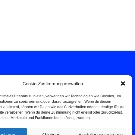
Sprechstunde
Cookie-Zustimmung verwalten
Donnerstags: 17:00-18:30
ptimales Erlebnis zu bieten, verwenden wir Technologien wie Cookies, um
mationen zu speichern und/oder darauf zuzugreifen. Wenn du diesen
 zustimmst, können wir Daten wie das Surfverhalten oder eindeutige IDs auf
te verarbeiten. Wenn du deine Zustimmung nicht erteilst oder zurückziehst,
immte Merkmale und Funktionen beeinträchtigt werden.
eptieren
Ablehnen
Einstellungen ansehen