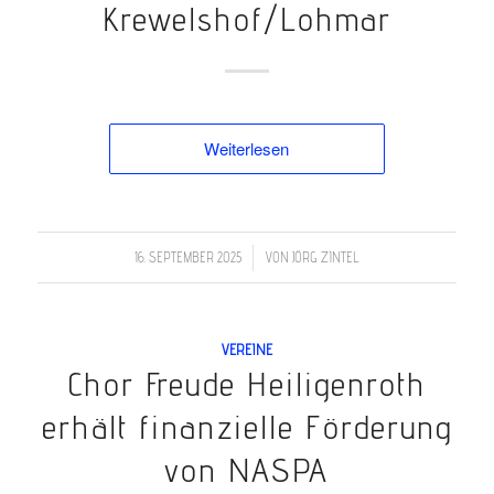
Krewelshof/Lohmar
Weiterlesen
/
16. SEPTEMBER 2025
VON
JÖRG ZINTEL
VEREINE
Chor Freude Heiligenroth
erhält finanzielle Förderung
von NASPA