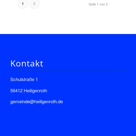
2
1
Seite 1 von 2
Kontakt
Schulstraße 1
56412 Heiligenroth
gemeinde@heiligenroth.de