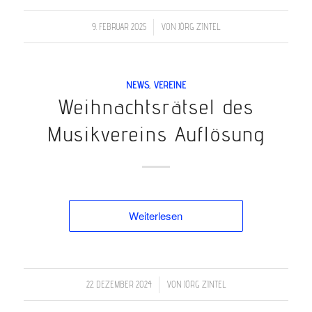
/
9. FEBRUAR 2025
VON
JÖRG ZINTEL
NEWS
,
VEREINE
Weihnachtsrätsel des
Musikvereins Auflösung
Weiterlesen
/
22. DEZEMBER 2024
VON
JÖRG ZINTEL