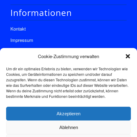
Informationen
Kontakt
Impressum
Datenschutz
Cookie-Zustimmung verwalten
Um dir ein optimales Erlebnis zu bieten, verwenden wir Technologien wie
Cookies, um Geräteinformationen zu speichern und/oder darauf
zuzugreifen. Wenn du diesen Technologien zustimmst, können wir Daten
wie das Surfverhalten oder eindeutige IDs auf dieser Website verarbeiten.
Wenn du deine Zustimmung nicht erteilst oder zurückziehst, können
Sprechstunde
bestimmte Merkmale und Funktionen beeinträchtigt werden.
Akzeptieren
Donnerstags: 17:00-18:30
Ablehnen