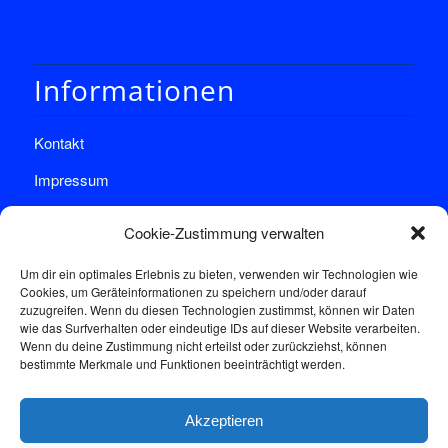
Informationen
Kontakt
Impressum
Datenschutz
Cookie-Zustimmung verwalten
Um dir ein optimales Erlebnis zu bieten, verwenden wir Technologien wie
Cookies, um Geräteinformationen zu speichern und/oder darauf
zuzugreifen. Wenn du diesen Technologien zustimmst, können wir Daten
wie das Surfverhalten oder eindeutige IDs auf dieser Website verarbeiten.
Wenn du deine Zustimmung nicht erteilst oder zurückziehst, können
Sprechstunde
bestimmte Merkmale und Funktionen beeinträchtigt werden.
Akzeptieren
Donnerstags: 17:00-18:30