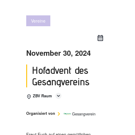
Vereine
November 30, 2024
Hofadvent des
Gesangvereins
ZBV Raum
Organisiert von
Gesangverein
Freut Euch
auf einen gemütlichen