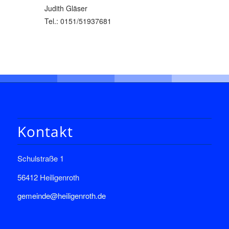
Judith Gläser
Tel.: 0151/51937681
Kontakt
Schulstraße 1
56412 Heiligenroth
gemeinde@heiligenroth.de