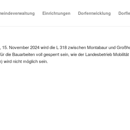
eindeverwaltung
Einrichtungen
Dorfentwicklung
Dorfl
ag, 15. November 2024 wird die L 318 zwischen Montabaur und Großh
ür die Bauarbeiten voll gesperrt sein, wie der Landesbetrieb Mobilität D
) wird nicht möglich sein.