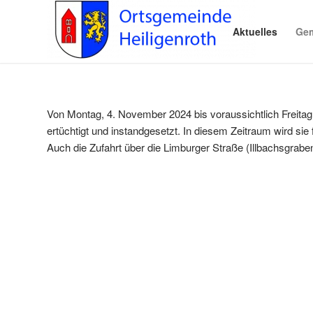
Aktuelles
Gem
Von Montag, 4. November 2024 bis voraussichtlich Freit
ertüchtigt und instandgesetzt. In diesem Zeitraum wird sie f
Auch die Zufahrt über die Limburger Straße (Illbachsgraben