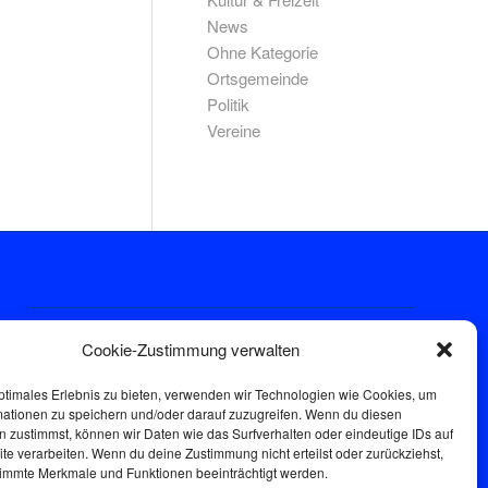
News
Ohne Kategorie
Ortsgemeinde
Politik
Vereine
Sprechstunde
Cookie-Zustimmung verwalten
Donnerstags: 17:00-18:30
ptimales Erlebnis zu bieten, verwenden wir Technologien wie Cookies, um
mationen zu speichern und/oder darauf zuzugreifen. Wenn du diesen
 zustimmst, können wir Daten wie das Surfverhalten oder eindeutige IDs auf
te verarbeiten. Wenn du deine Zustimmung nicht erteilst oder zurückziehst,
immte Merkmale und Funktionen beeinträchtigt werden.