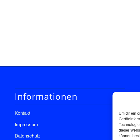
Informationen
Kontakt
Um dir ein o
Geräteinfor
Impressum
Technologien
dieser Websi
Datenschutz
können best