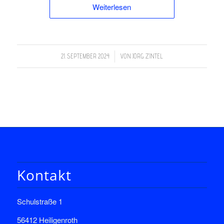
Weiterlesen
/
21. SEPTEMBER 2024
VON
JÖRG ZINTEL
Kontakt
Schulstraße 1
56412 Heiligenroth