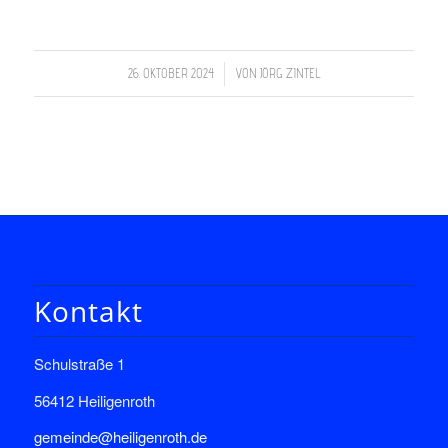
/
26. OKTOBER 2024
VON
JÖRG ZINTEL
Kontakt
Schulstraße 1
56412 Heiligenroth
gemeinde@heiligenroth.de