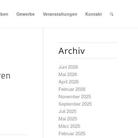
eben
Gewerbe
Veranstaltungen
Kontakt
Archiv
Juni 2026
oren
Mai 2026
April 2026
Februar 2026
November 2025
September 2025
Juli 2025
Mai 2025
März 2025
Februar 2025