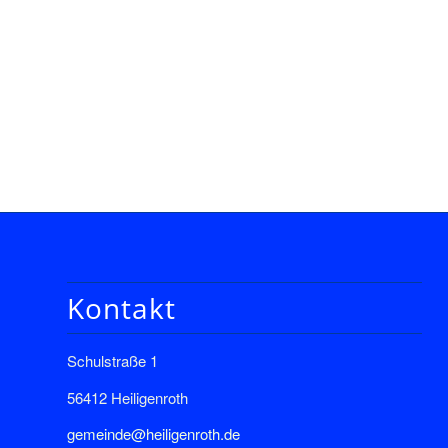
Kontakt
Schulstraße 1
56412 Heiligenroth
gemeinde@heiligenroth.de