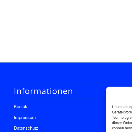
Informationen
Kontakt
Um dir ein o
Geräteinfor
Impressum
Technologien
dieser Websi
Datenschutz
können best