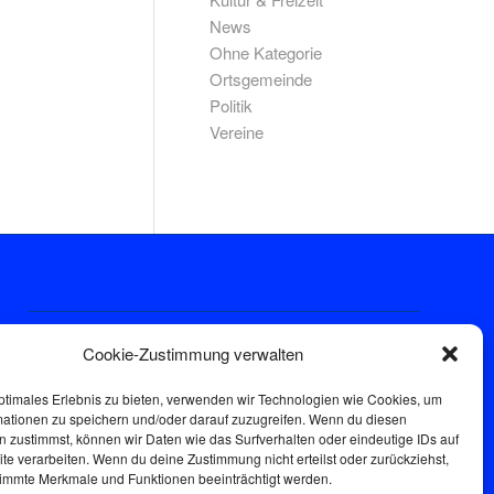
News
Ohne Kategorie
Ortsgemeinde
Politik
Vereine
Sprechstunde
Cookie-Zustimmung verwalten
Donnerstags: 17:00-18:30
ptimales Erlebnis zu bieten, verwenden wir Technologien wie Cookies, um
mationen zu speichern und/oder darauf zuzugreifen. Wenn du diesen
 zustimmst, können wir Daten wie das Surfverhalten oder eindeutige IDs auf
te verarbeiten. Wenn du deine Zustimmung nicht erteilst oder zurückziehst,
immte Merkmale und Funktionen beeinträchtigt werden.