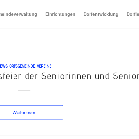
eindeverwaltung
Einrichtungen
Dorfentwicklung
Dorfl
EWS
,
ORTSGEMEINDE
,
VEREINE
­­feier der Sen­­ior­­innen und Sen­­i
Weiterlesen