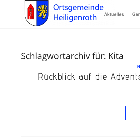
Aktuelles
Gem
Schlagwortarchiv für:
Kita
N
Rück­­blick auf die Ad­vents