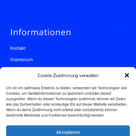
Informationen
Kontakt
Impressum
Datenschutz
Cookie-Zustimmung verwalten
Um dir ein optimales Erlebnis zu bieten, verwenden wir Technologien wie
Cookies, um Geräteinformationen zu speichern und/oder darauf
zuzugreifen. Wenn du diesen Technologien zustimmst, können wir Daten
wie das Surfverhalten oder eindeutige IDs auf dieser Website verarbeiten.
Wenn du deine Zustimmung nicht erteilst oder zurückziehst, können
Sprechstunde
bestimmte Merkmale und Funktionen beeinträchtigt werden.
Akzeptieren
Donnerstags: 17:00-18:30