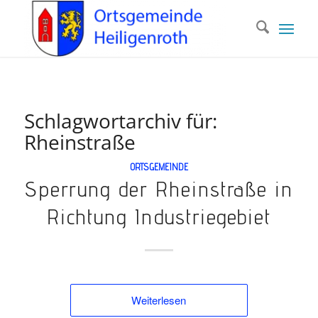
Schlagwortarchiv für:
Rheinstraße
ORTSGEMEINDE
Sperrung der Rhein­straße in
Richtung Industrie­gebiet
Weiterlesen