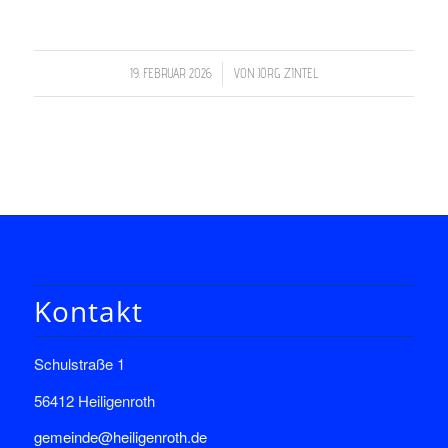
/
19. FEBRUAR 2026
VON
JÖRG ZINTEL
Kontakt
Schulstraße 1
56412 Heiligenroth
gemeinde@heiligenroth.de