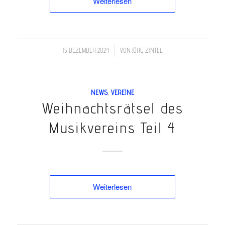
Weiterlesen
/
15. DEZEMBER 2024
VON
JÖRG ZINTEL
NEWS
,
VEREINE
Weihnachtsrätsel des
Musikvereins Teil 4
Weiterlesen