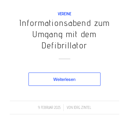
VEREINE
Informationsabend zum
Umgang mit dem
Defibrillator
Weiterlesen
/
9. FEBRUAR 2025
VON
JÖRG ZINTEL