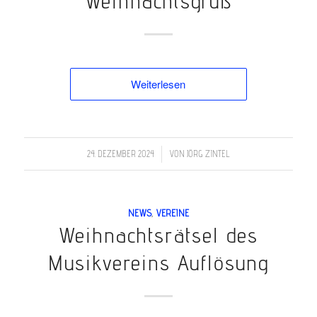
Weihnachtsgruß
Weiterlesen
/
24. DEZEMBER 2024
VON
JÖRG ZINTEL
NEWS
,
VEREINE
Weihnachtsrätsel des
Musikvereins Auflösung