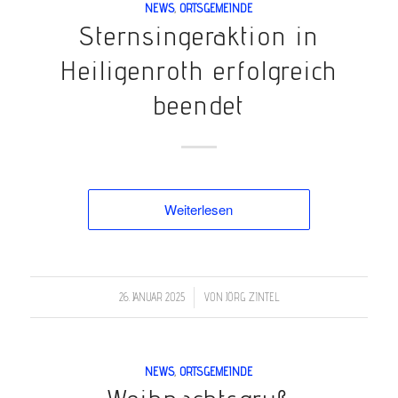
NEWS
,
ORTSGEMEINDE
Sternsingeraktion in
Heiligenroth erfolgreich
beendet
Weiterlesen
/
26. JANUAR 2025
VON
JÖRG ZINTEL
NEWS
,
ORTSGEMEINDE