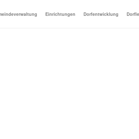
eindeverwaltung
Einrichtungen
Dorfentwicklung
Dorfl