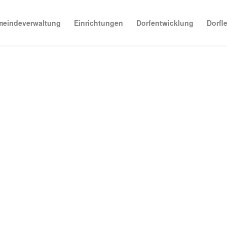
eindeverwaltung
Einrichtungen
Dorfentwicklung
Dorfl