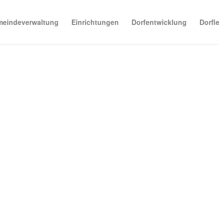
eindeverwaltung
Einrichtungen
Dorfentwicklung
Dorfl