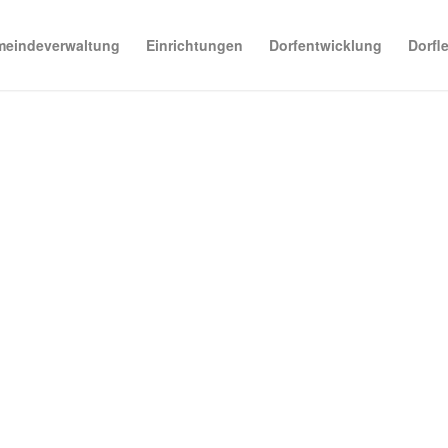
eindeverwaltung
Einrichtungen
Dorfentwicklung
Dorfl