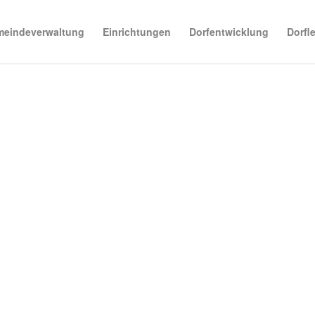
eindeverwaltung
Einrichtungen
Dorfentwicklung
Dorfl