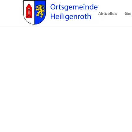
Aktuelles
Gem