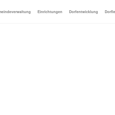
eindeverwaltung
Einrichtungen
Dorfentwicklung
Dorfl